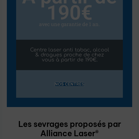
190€
avec une garantie de 1 an.
Centre laser anti tabac, alcool
& drogues proche de chez
vous à partir de 190€.
NOS CENTRES
Les sevrages proposés par
Alliance Laser®