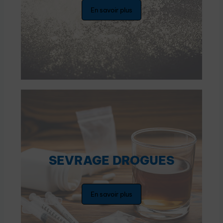
En savoir plus
SEVRAGE DROGUES
En savoir plus