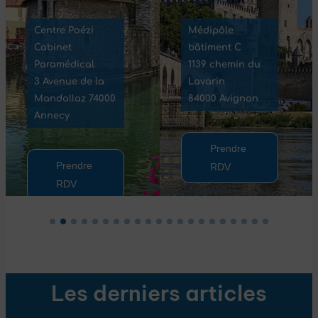
Centre Poézi
Médipôle
Cabinet
bâtiment C
Paramédical
1139 chemin du
3 Avenue de la
Lavarin
Mandallaz 74000
84000 Avignon
Annecy
Prendre
Prendre
RDV
RDV
Les derniers articles