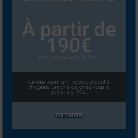
À partir de
190€
avec une garantie de 1 an.
Centre laser anti tabac, alcool &
drogues proche de chez vous à
partir de 190€.
NOS CENTRES