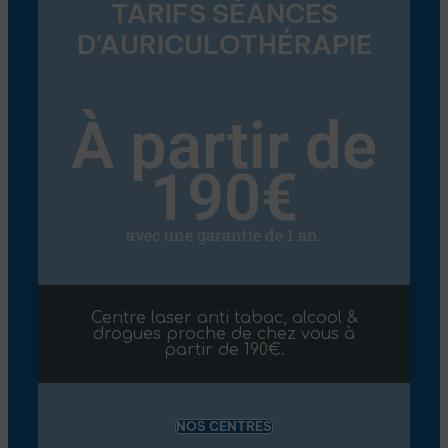
TARIFS SÉANCES
D'AURICULOTHÉRAPIE
À partir de
190€
avec une garantie de 1 an.
Centre laser anti tabac, alcool &
drogues proche de chez vous à
partir de 190€.
NOS CENTRES