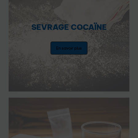
SEVRAGE COCAÏNE
En savoir plus