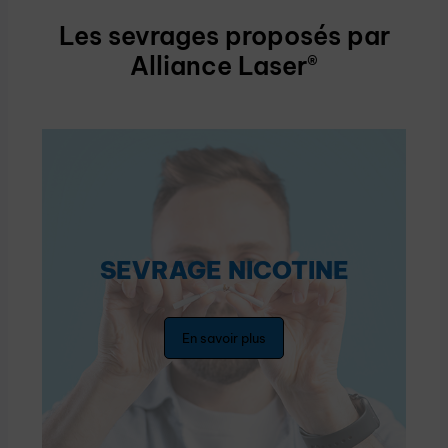
Les sevrages proposés par
Alliance Laser®
SEVRAGE NICOTINE
En savoir plus