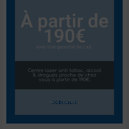
À partir de
190€
avec une garantie de 1 an.
Centre laser anti tabac, alcool
& drogues proche de chez
vous à partir de 190€.
NOS CENTRES