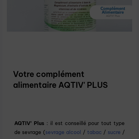
Complément
Alimentaire
AQTIV' Plus
Votre complément
alimentaire AQTIV' PLUS
A
QTIV’ Plus
: il est conseillé pour tout type
de sevrage (
sevrage alcool
/
tabac
/
sucre
/