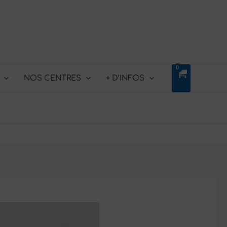
NOS CENTRES
+ D’INFOS