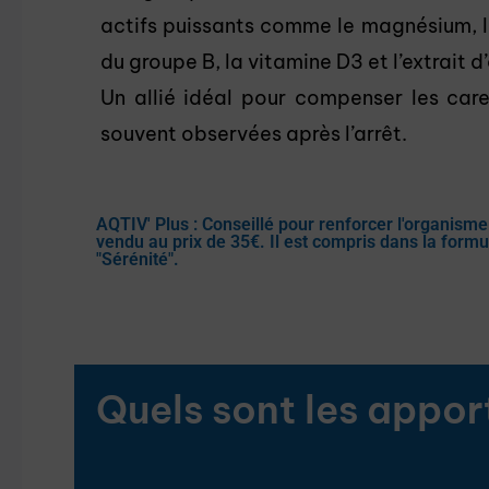
actifs puissants comme le magnésium, le
du groupe B, la vitamine D3 et l’extrait d
Un allié idéal pour compenser les care
souvent observées après l’arrêt.
AQTIV' Plus : Conseillé pour renforcer l'organism
vendu au prix de 35€. Il est compris dans la formu
"Sérénité".
Quels sont les appo