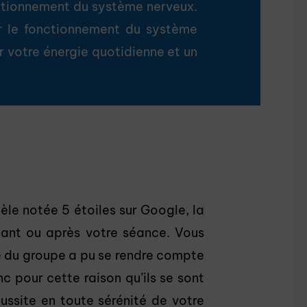
nctionnement du système nerveux.
er le fonctionnement du système
 votre énergie quotidienne et un
èle notée 5 étoiles sur Google, la
ndant ou après votre séance. Vous
e du groupe a pu se rendre compte
c pour cette raison qu’ils se sont
ussite en toute sérénité de votre