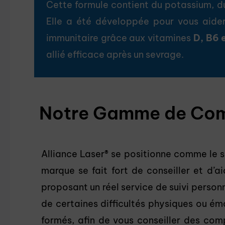
Cette formule contient du potassium, d
Elle a été développée pour vous aider
immunitaire grâce aux vitamines
D, B6 
allié efficace après un sevrage.
Notre Gamme de Com
Alliance Laser® se positionne comme le sp
marque se fait fort de conseiller et d’
proposant un réel service de suivi perso
de certaines difficultés physiques ou émo
formés, afin de vous conseiller des com