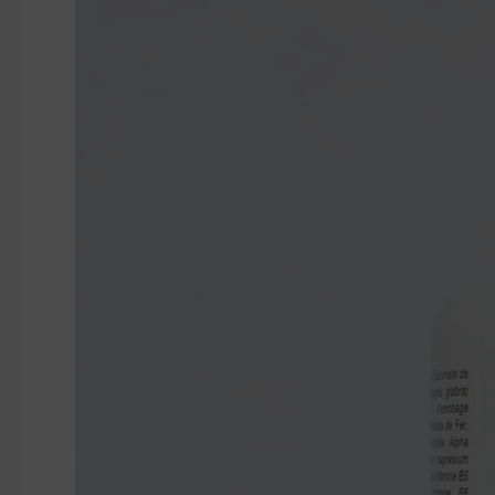
AQTIV
PLUS