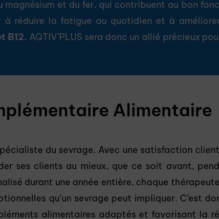
u magnésium et du fer, qui contribuent au bon fo
 à réduire la fatigue au quotidien et à amélior
et B12.
AQTIV’PLUS sera donc un allié précieux pour
plémentaire Alimentaire
écialiste du sevrage. Avec une satisfaction client
aider ses clients au mieux, que ce soit avant, pe
nnalisé durant une année entière, chaque thérapeut
tionnelles qu’un sevrage peut impliquer. C’est don
pléments alimentaires adaptés et favorisant la ré