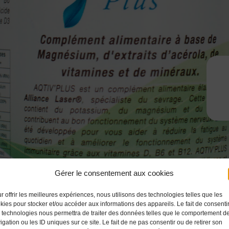
Gérer le consentement aux cookies
r offrir les meilleures expériences, nous utilisons des technologies telles que les
kies pour stocker et/ou accéder aux informations des appareils. Le fait de consenti
 technologies nous permettra de traiter des données telles que le comportement d
igation ou les ID uniques sur ce site. Le fait de ne pas consentir ou de retirer son