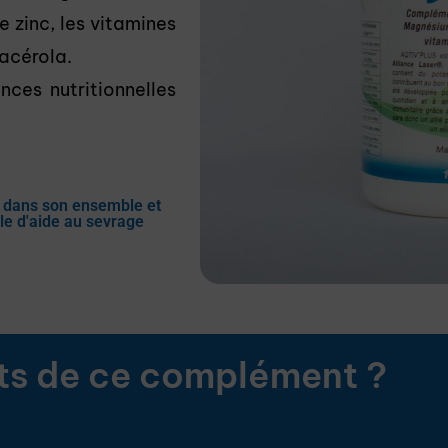
 zinc, les vitamines
’acérola.
nces nutritionnelles
e dans son ensemble et
le d'aide au sevrage
rts de ce complément ?