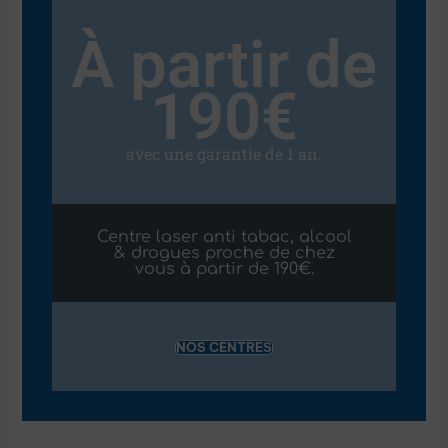
À partir de
190€
avec une garantie de 1 an.
Centre laser anti tabac, alcool
& drogues proche de chez
vous à partir de 190€.
NOS CENTRES