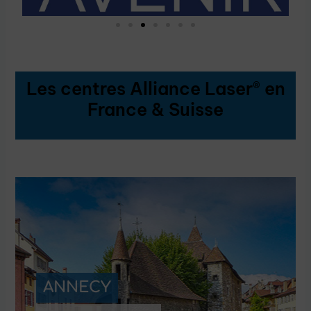
Les centres Alliance Laser® en
France & Suisse
AVIGNON
Florian / Stéphane